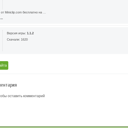
 от Miniclip.com бесплатно на …
..
Версия игры:
1.1.2
Скачали: 1620
айта
ентария
тобы оставить комментарий