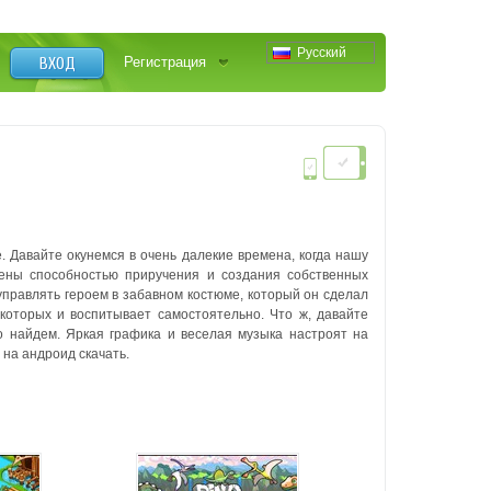
Русский
ВХОД
Регистрация
. Давайте окунемся в очень далекие времена, когда нашу
ны способностью приручения и создания собственных
управлять героем в забавном костюме, который он сделал
 которых и воспитывает самостоятельно. Что ж, давайте
о найдем. Яркая графика и веселая музыка настроят на
 на андроид скачать.