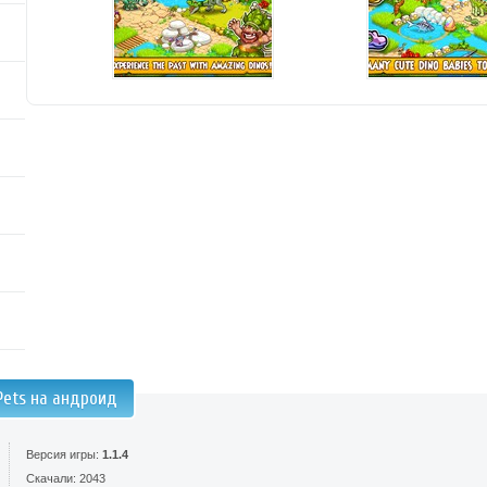
Pets на андроид
Версия игры:
1.1.4
Скачали: 2043