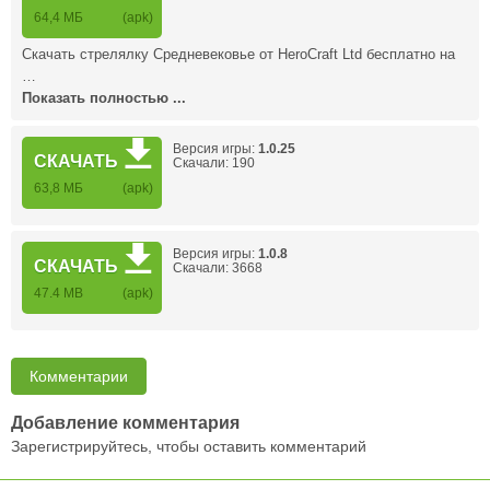
64,4 МБ
(apk)
Скачать стрелялку Средневековье от HeroCraft Ltd бесплатно на
…
Показать полностью ...
Версия игры:
1.0.25
СКАЧАТЬ
Скачали: 190
63,8 МБ
(apk)
Версия игры:
1.0.8
СКАЧАТЬ
Скачали: 3668
47.4 MB
(apk)
Комментарии
Добавление комментария
Зарегистрируйтесь, чтобы оставить комментарий