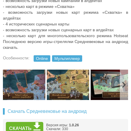
- возможность загрузки новых кампаний в апдейтах
- несколько карт в режиме «Схватка»
- возможность загрузки новых карт режима «Схватка» в
апдейтах
- 4 исторических сценарных карты
- возможность загрузки новых сценарных карт в апдейтах
- несколько карт для многопользовательского режима Hotseat
Последнюю версию игры-стрелялки Средневековье на андроид
скачать.
Особенности:
Online
Мультиплеер
Скачать Средневековье на андроид
Версия игры:
1.0.26
СКАЧАТЬ
Скачали: 330