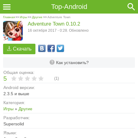
Top-Android
Главная
>>
Игры
>>
Другие
>>
Adventure Town
Adventure Town 0.10.2
16 октября 2017 - 0:28. Обновлено
Скачать
Как установить?
Общая оценка:
5
(
1
)
Android версии:
2.3.5 и выше
Категория:
Игры
»
Другие
Разработчик:
Supersolid
Языки: