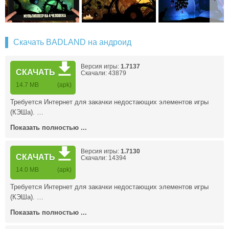
Скачать BADLAND на андроид
Версия игры:
1.7137
СКАЧАТЬ
Скачали: 43879
14.7 MB
(apk)
Требуется Интернет для закачки недостающих элементов игры
(КЭШа). …
Показать полностью ...
Версия игры:
1.7130
СКАЧАТЬ
Скачали: 14394
14.0 MB
(apk)
Требуется Интернет для закачки недостающих элементов игры
(КЭШа). …
Показать полностью ...