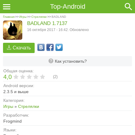
Top-Android
Главная
>>
Игры
>>
Стрелялки
>>
BADLAND
BADLAND 1.7137
16 октября 2017 - 16:42. Обновлено
Скачать
Как установить?
Общая оценка:
4,0
(
2
)
Android версии:
2.3.5 и выше
Категория:
Игры
»
Стрелялки
Разработчик:
Frogmind
Языки: