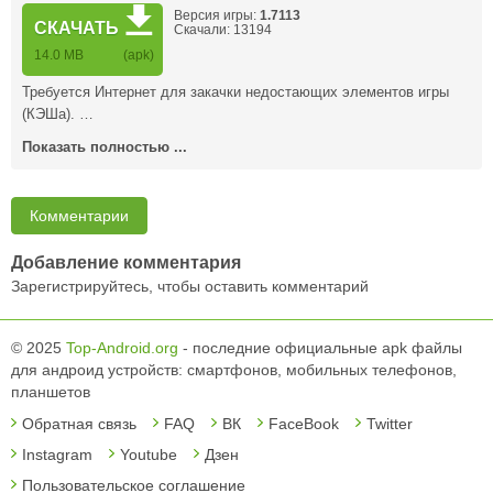
Версия игры:
1.7113
СКАЧАТЬ
Скачали: 13194
14.0 MB
(apk)
Требуется Интернет для закачки недостающих элементов игры
(КЭШа). …
Показать полностью ...
Комментарии
Добавление комментария
Зарегистрируйтесь, чтобы оставить комментарий
© 2025
Top-Android.org
- последние официальные apk файлы
для андроид устройств: смартфонов, мобильных телефонов,
планшетов
Обратная связь
FAQ
ВК
FaceBook
Twitter
Instagram
Youtube
Дзен
Пользовательское соглашение