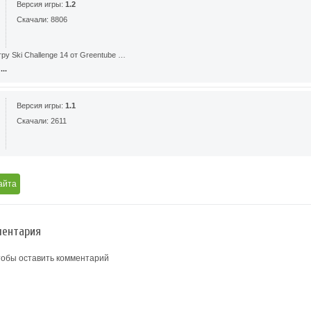
Версия игры:
1.2
Скачали: 8806
ру Ski Challenge 14 от Greentube …
..
Версия игры:
1.1
Скачали: 2611
айта
ентария
тобы оставить комментарий