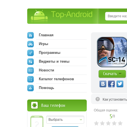
Top-Android
Главная
Игры
Программы
Виджеты и темы
Новости
Скачать
Каталог телефонов
Помощь
Как установит
Ваш телефон
Общая оценка:
5
(
1
)
Выбрать