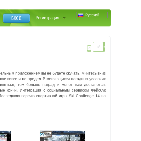
Русский
ВХОД
Регистрация
тельным приложением вы не будете скучать. Мчитесь вниз
я вас вовсе и не предел. В меняющихся погодных условиях
вляться, тем больше наград и монет вам достанется.
ьные фичи.
Интеграция с социальным сервисом Фейсбук
оследнюю версию спортивной игры Ski Challenge 14 на