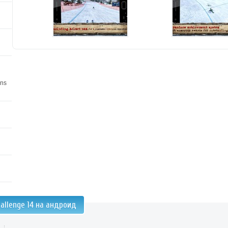
ons
hallenge 14 на андроид