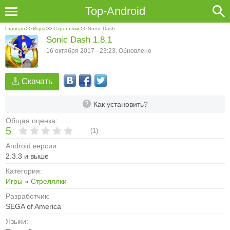
Top-Android
Главная
>>
Игры
>>
Стрелялки
>>
Sonic Dash
Sonic Dash 1.8.1
16 октября 2017 - 23:23. Обновлено
Скачать
Как установить?
Общая оценка:
5
(
1
)
Android версии:
2.3.3 и выше
Категория:
Игры
»
Стрелялки
Разработчик:
SEGA of America
Языки: