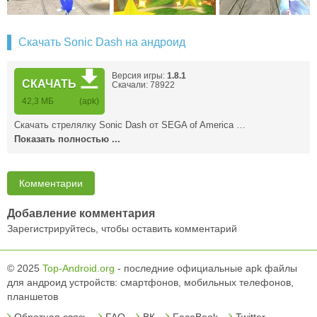
Скачать Sonic Dash на андроид
Версия игры:
1.8.1
СКАЧАТЬ
Скачали: 78922
42,3 MБ
(apk)
Скачать стрелялку Sonic Dash от SEGA of America …
Показать полностью ...
Комментарии
Добавление комментария
Зарегистрируйтесь, чтобы оставить комментарий
© 2025
Top-Android.org
- последние официальные apk файлы
для андроид устройств: смартфонов, мобильных телефонов,
планшетов