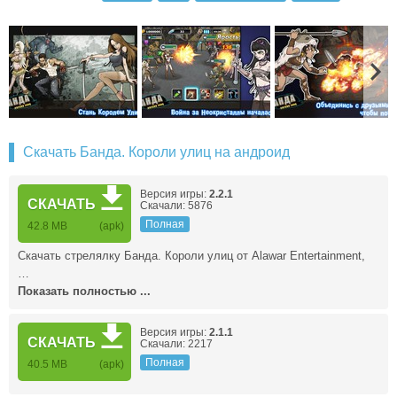
Скачать Банда. Короли улиц на андроид
Версия игры:
2.2.1
СКАЧАТЬ
Скачали: 5876
Полная
42.8 MB
(apk)
Скачать стрелялку Банда. Короли улиц от Alawar Entertainment,
…
Показать полностью ...
Версия игры:
2.1.1
СКАЧАТЬ
Скачали: 2217
Полная
40.5 MB
(apk)