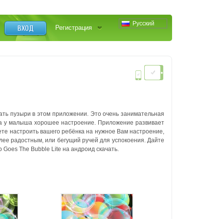
Русский
ВХОД
Регистрация
пать пузыри в этом приложении. Это очень занимательная
, а у малыша хорошее настроение. Приложение развивает
жете настроить вашего ребёнка на нужное Вам настроение,
лее радостным, или бегущий ручей для успокоения. Дайте
 Goes The Bubble Lite на андроид скачать.