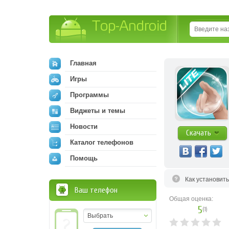
Top-Android
Главная
Игры
Программы
Виджеты и темы
Новости
Скачать
Каталог телефонов
Помощь
Как установит
Ваш телефон
Общая оценка:
5
(
1
)
Выбрать