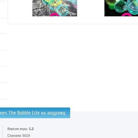
oes The Bubble Lite на андроид
Версия игры:
1.2
Скачали: 5019