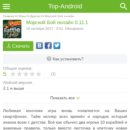
Top-Android
Главная
>>
Игры
>>
Другие
>>
Морской Бой онлайн
Морской Бой онлайн 0.11.1
16 октября 2017 - 0:51. Обновлено
Скачать
Как установить?
Общая оценка:
5
(
1
)
Android версии:
2.1 и выше
Показать все
Любимая многими игра вновь появляется на Ваших
смартфонах. Тайм киллер всех времён и народов который
знаком всем с детства. Всё как обычно два игрока 10 кораблей и
знакомые правила, только вместо листочка в клеточку новая