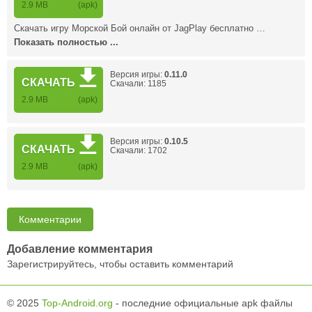
2.9 MB
(apk)
Скачать игру Морской Бой онлайн от JagPlay бесплатно …
Показать полностью ...
Версия игры:
0.11.0
СКАЧАТЬ
Скачали: 1185
2.9 MB
(apk)
Версия игры:
0.10.5
СКАЧАТЬ
Скачали: 1702
2.9 MB
(apk)
Комментарии
Добавление комментария
Зарегистрируйтесь, чтобы оставить комментарий
© 2025
Top-Android.org
- последние официальные apk файлы