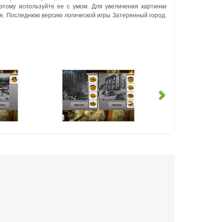
оэтому используйте ее с умом.
Для увеличения картинки
я.
Последнюю версию логической игры Затерянный город.