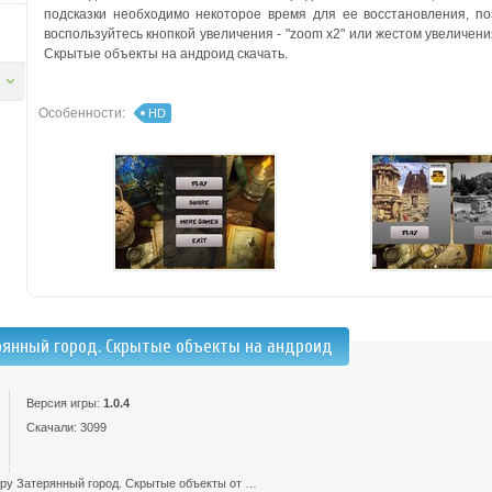
подсказки необходимо некоторое время для ее восстановления, п
воспользуйтесь кнопкой увеличения - "zoom x2" или жестом увеличени
Скрытые объекты на андроид скачать.
Особенности:
HD
рянный город. Скрытые объекты на андроид
Версия игры:
1.0.4
Скачали: 3099
гру Затерянный город. Скрытые объекты от …