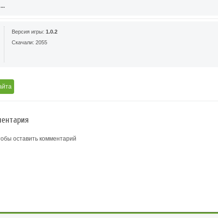
..
Версия игры:
1.0.2
Скачали: 2055
айта
ентария
тобы оставить комментарий