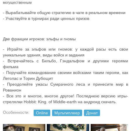
могущественным
- Вырабатывайте общую стратегию в чате в реальном времени
- Участвуйте в турнирах ради ценных призов
Две фракции игроков: эльфы и гномы
- Играйте за эльфов или гномов: у каждой расы есть свои
уникальные здания, виды войск и задания
- Встречайтесь с Бильбо, Гэндальфом и другими героями
фильма
- Поручайте командование своими войсками таким героям, как
Леголас и Торин Дубощит
- Преодолейте ужасы Сумрачного леса и принесите мир в
Рованион
- Все это и многое, многое другое! Последнюю версию игры-
стрелялки Hobbit: King. of Middle-earth на андроид скачать.
Особенности:
Online
Мультиплеер
Донат