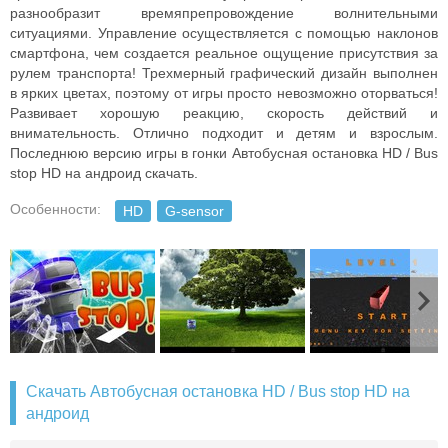
разнообразит времяпрепровождение волнительными
ситуациями. Управление осуществляется с помощью наклонов
смартфона, чем создается реальное ощущение присутствия за
рулем транспорта! Трехмерный графический дизайн выполнен
в ярких цветах, поэтому от игры просто невозможно оторваться!
Развивает хорошую реакцию, скорость действий и
внимательность. Отлично подходит и детям и взрослым.
Последнюю версию игры в гонки Автобусная остановка HD / Bus
stop HD на андроид скачать.
Особенности:
HD
G-sensor
Скачать Автобусная остановка HD / Bus stop HD на
андроид