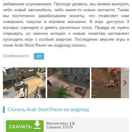
забавными штуковинами. Проходя уровень, мы можем выиграть
либо новый автомобиль, либо какие-то новые запчасти. Также
мы постепенно зарабатываем монеты, что позволяет нам
совершать покупки в игровом магазине. В игре доступно 3
игровых сценария и девять различных гонок. Правда их нужно
открывать, но именно интерес к новым сюжетам заставляет
проходить игру с особым азартом. Последнюю версию игры в
гонки Arab Stunt Racer на андроид скачать.
Особенности:
3D
Скачать Arab Stunt Racer на андроид
Версия игры:
1.0
СКАЧАТЬ
Скачали: 37079