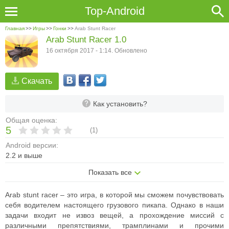
Top-Android
Главная
>>
Игры
>>
Гонки
>>
Arab Stunt Racer
Arab Stunt Racer 1.0
16 октября 2017 - 1:14. Обновлено
Скачать
Как установить?
Общая оценка:
5
(
1
)
Android версии:
2.2 и выше
Показать все
Arab stunt racer – это игра, в которой мы сможем почувствовать
себя водителем настоящего грузового пикапа. Однако в наши
задачи входит не извоз вещей, а прохождение миссий с
различными препятствиями, трамплинами и прочими