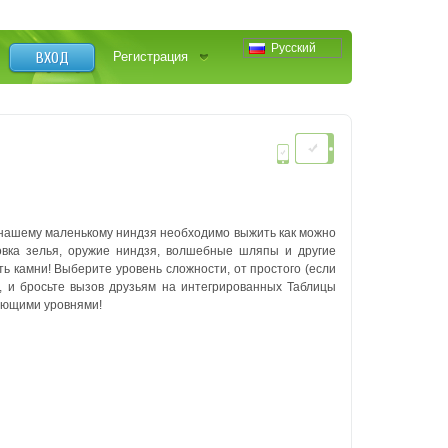
Русский
ВХОД
Регистрация
й нашему маленькому ниндзя необходимо выжить как можно
овка зелья, оружие ниндзя, волшебные шляпы и другие
ть камни!
Выберите уровень сложности, от простого (если
, и бросьте вызов друзьям на интегрированных Таблицы
ающими уровнями!