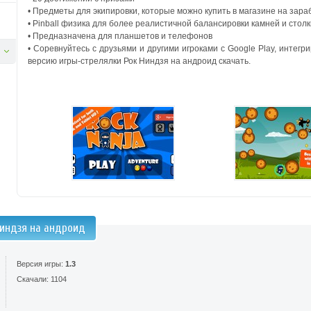
• Предметы для экипировки, которые можно купить в магазине на зар
• Pinball физика для более реалистичной балансировки камней и стол
• Предназначена для планшетов и телефонов
• Соревнуйтесь с друзьями и другими игроками с Google Play, инте
версию игры-стрелялки Рок Ниндзя на андроид скачать.
Ниндзя на андроид
Версия игры:
1.3
Скачали: 1104