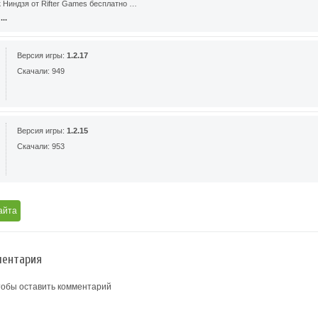
 Ниндзя от Rifter Games бесплатно …
..
Версия игры:
1.2.17
Скачали: 949
Версия игры:
1.2.15
Скачали: 953
айта
ентария
тобы оставить комментарий