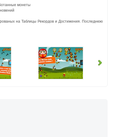
аботанные монеты
кновений
грированых на Таблицы Рекордов и Достижения. Последнюю