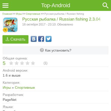
Top-Android
Главная
>>
Игры
>>
Спортивные
>>
Русская рыбалка / Russian fishing
Русская рыбалка / Russian fishing 2.3.04
16 октября 2017 - 23:10. Обновлено
Скачать
Как установить?
Общая оценка:
5
(
1
)
Android версии:
1.6 и выше
Категория:
Игры
»
Спортивные
Разработчик:
PageNet
Языки: