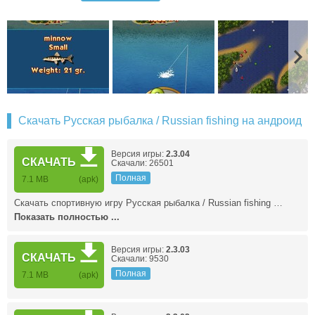
Скачать Русская рыбалка / Russian fishing на андроид
Версия игры:
2.3.04
СКАЧАТЬ
Скачали: 26501
Полная
7.1 MB
(apk)
Скачать спортивную игру Русская рыбалка / Russian fishing …
Показать полностью ...
Версия игры:
2.3.03
СКАЧАТЬ
Скачали: 9530
Полная
7.1 MB
(apk)