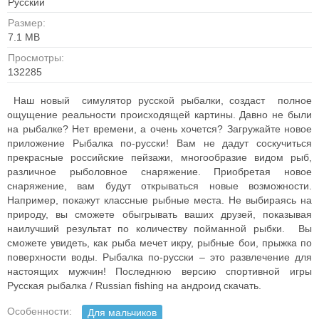
Русский
Размер:
7.1 MB
Просмотры:
132285
Наш новый симулятор русской рыбалки, создаст полное
ощущение реальности происходящей картины. Давно не были
на рыбалке? Нет времени, а очень хочется? Загружайте новое
приложение Рыбалка по-русски! Вам не дадут соскучиться
прекрасные российские пейзажи, многообразие видом рыб,
различное рыболовное снаряжение. Приобретая новое
снаряжение, вам будут открываться новые возможности.
Например, покажут классные рыбные места. Не выбираясь на
природу, вы сможете обыгрывать ваших друзей, показывая
наилучший результат по количеству пойманной рыбки. Вы
сможете увидеть, как рыба мечет икру, рыбные бои, прыжка по
поверхности воды. Рыбалка по-русски – это развлечение для
настоящих мужчин! Последнюю версию спортивной игры
Русская рыбалка / Russian fishing на андроид скачать.
Особенности:
Для мальчиков