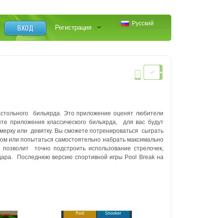
Русский
ВХОД
Регистрация
стольного бильярда. Это приложение оценят любители
нте приложения классического бильярда, для вас будут
ьмерку или девятку. Вы сможете потренироваться сыграть
ром или попытаться самостоятельно набрать максимально
а позволит точно подстроить использование стрелочек,
удара. Последнюю версию спортивной игры Pool Break на