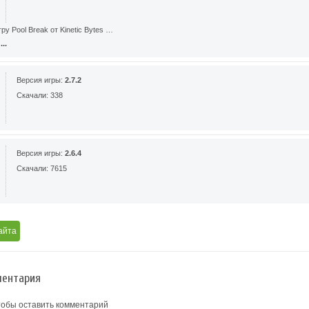
у Pool Break от Kinetic Bytes …
..
Версия игры:
2.7.2
Скачали: 338
Версия игры:
2.6.4
Скачали: 7615
айта
ентария
тобы оставить комментарий