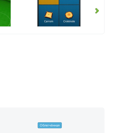
Облегчённая