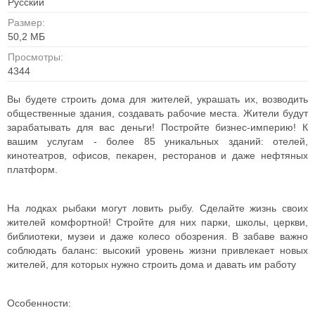
Русский
Размер:
50,2 МБ
Просмотры:
4344
Вы будете строить дома для жителей, украшать их, возводить
общественные здания, создавать рабочие места. Жители будут
зарабатывать для вас деньги! Постройте бизнес-империю! К
вашим услугам - более 85 уникальных зданий: отелей,
кинотеатров, офисов, пекарен, ресторанов и даже нефтяных
платформ.
На лодках рыбаки могут ловить рыбу. Сделайте жизнь своих
жителей комфортной! Стройте для них парки, школы, церкви,
библиотеки, музеи и даже колесо обозрения. В забаве важно
соблюдать баланс: высокий уровень жизни привлекает новых
жителей, для которых нужно строить дома и давать им работу
Особенности: