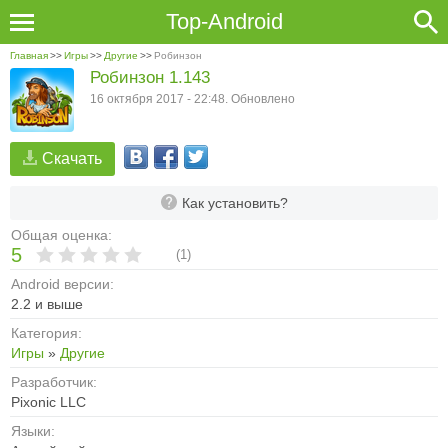
Top-Android
Главная
>>
Игры
>>
Другие
>>
Робинзон
Робинзон 1.143
16 октября 2017 - 22:48. Обновлено
Скачать
Как установить?
Общая оценка:
5
(
1
)
Android версии:
2.2 и выше
Категория:
Игры
»
Другие
Разработчик:
Pixonic LLC
Языки: