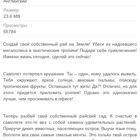
Английский
Размер:
23.6 MB
Просмотры:
55784
Создай свой собственный рай на Земле! Убеги из надоевшего
мегаполиса в экзотические тропики! Подари себе приключения!
Измени жизнь сегодня, сделай это сейчас!
Самолет потерпел крушение. Ты – один, кому удалось выжить.
Тебя окружают: яркое солнце, вековые пальмы, повсюду
тропические фрукты. Остаешься тут жить! Да?! Отлично, но для
этого придется приложить усилия! Однако это однозначно
лучше, чем просиживать в офисе!
Теперь разбей свой собственный райский сад. К счастью в
самолете кто-то вез с собой семена удивительных растений.
Приручи диких животных, населяющих остров. Выучи язык птиц.
Воплоти все свои самые смелые мечты. Это только твой остров