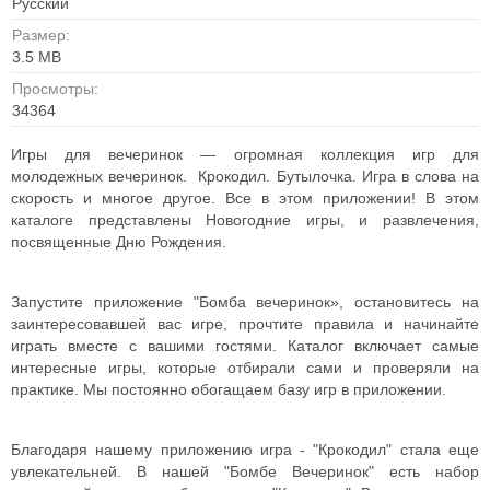
Русский
Размер:
3.5 MB
Просмотры:
34364
Игры для вечеринок — огромная коллекция игр для
молодежных вечеринок. Крокодил. Бутылочка. Игра в слова на
скорость и многое другое. Все в этом приложении! В этом
каталоге представлены Новогодние игры, и развлечения,
посвященные Дню Рождения.
Запустите приложение "Бомба вечеринок», остановитесь на
заинтересовавшей вас игре, прочтите правила и начинайте
играть вместе с вашими гостями. Каталог включает самые
интересные игры, которые отбирали сами и проверяли на
практике. Мы постоянно обогащаем базу игр в приложении.
Благодаря нашему приложению игра - "Крокодил" стала еще
увлекательней. В нашей "Бомбе Вечеринок" есть набор