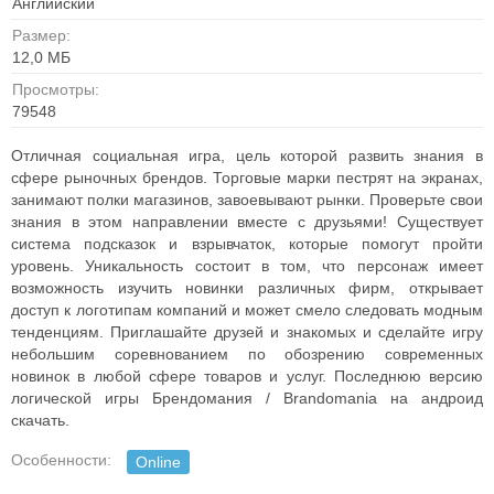
Английский
Размер:
12,0 MБ
Просмотры:
79548
Отличная социальная игра, цель которой развить знания в
сфере рыночных брендов. Торговые марки пестрят на экранах,
занимают полки магазинов, завоевывают рынки. Проверьте свои
знания в этом направлении вместе с друзьями! Существует
система подсказок и взрывчаток, которые помогут пройти
уровень. Уникальность состоит в том, что персонаж имеет
возможность изучить новинки различных фирм, открывает
доступ к логотипам компаний и может смело следовать модным
тенденциям. Приглашайте друзей и знакомых и сделайте игру
небольшим соревнованием по обозрению современных
новинок в любой сфере товаров и услуг. Последнюю версию
логической игры Брендомания / Brandomania на андроид
скачать.
Особенности:
Online