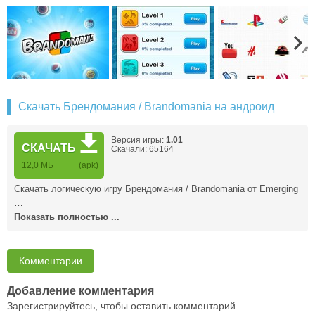
Скачать Брендомания / Brandomania на андроид
Версия игры:
1.01
СКАЧАТЬ
Скачали: 65164
12,0 MБ
(apk)
Скачать логическую игру Брендомания / Brandomania от Emerging
…
Показать полностью ...
Комментарии
Добавление комментария
Зарегистрируйтесь, чтобы оставить комментарий