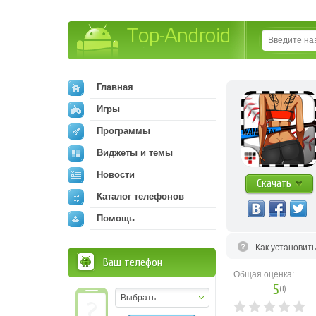
Top-Android
Главная
Игры
Программы
Виджеты и темы
Новости
Скачать
Каталог телефонов
Помощь
Как установит
Ваш телефон
Общая оценка:
5
(
1
)
Выбрать