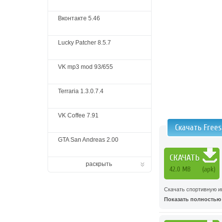
Вконтакте 5.46
Lucky Patcher 8.5.7
VK mp3 mod 93/655
Terraria 1.3.0.7.4
VK Coffee 7.91
Скачать Frees
GTA San Andreas 2.00
СКАЧАТЬ
раскрыть
42.0 MB
(apk)
Скачать спортивную иг
Показать полностью .