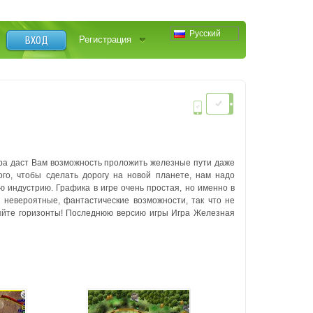
Русский
ВХОД
Регистрация
гра даст Вам возможность проложить железные пути даже
ого, чтобы сделать дорогу на новой планете, нам надо
ю индустрию. Графика в игре очень простая, но именно в
 невероятные, фантастические возможности, так что не
ряйте горизонты! Последнюю версию игры Игра Железная