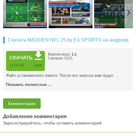
Скачать MADDEN NFL 25 by EA SPORTS на андроид
Версия игры:
1.1
СКАЧАТЬ
Скачали: 5231
114,6 KБ
(apk)
Файл установочного пакета. После его запуска вам будет …
Показать полностью ...
Комментарии
Добавление комментария
Зарегистрируйтесь, чтобы оставить комментарий