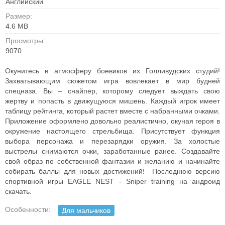
Английский
Размер:
4.6 MB
Просмотры:
9070
Окунитесь в атмосферу боевиков из Голливудских студий!
Захватывающим сюжетом игра вовлекает в мир будней
спецназа. Вы – снайпер, которому следует выждать свою
жертву и попасть в движущуюся мишень. Каждый игрок имеет
таблицу рейтинга, который растет вместе с набранными очками.
Приложение оформлено довольно реалистично, окуная героя в
окружение настоящего стрельбища. Присутствует функция
выбора персонажа и перезарядки оружия. За холостые
выстрелы снимаются очки, заработанные ранее. Создавайте
свой образ по собственной фантазии и желанию и начинайте
собирать баллы для новых достижений! Последнюю версию
спортивной игры EAGLE NEST - Sniper training на андроид
скачать.
Особенности:
Для мальчиков