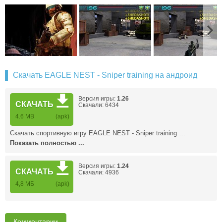
Скачать EAGLE NEST - Sniper training на андроид
Версия игры:
1.26
СКАЧАТЬ
Скачали: 6434
4.6 MB
(apk)
Скачать спортивную игру EAGLE NEST - Sniper training …
Показать полностью ...
Версия игры:
1.24
СКАЧАТЬ
Скачали: 4936
4,8 MБ
(apk)
Комментарии