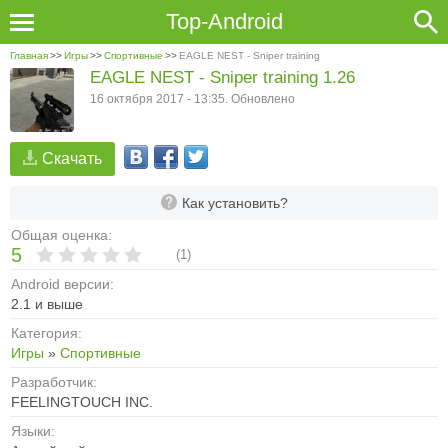
Top-Android
Главная
>>
Игры
>>
Спортивные
>>
EAGLE NEST - Sniper training
EAGLE NEST - Sniper training 1.26
16 октября 2017 - 13:35. Обновлено
Скачать
Как установить?
Общая оценка:
5
(
1
)
Android версии:
2.1 и выше
Категория:
Игры
»
Спортивные
Разработчик:
FEELINGTOUCH INC.
Языки: