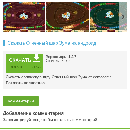
Скачать Огненный шар Зума на андроид
Версия игры:
1.2.7
СКАЧАТЬ
Скачали: 8579
19.9 MB
(apk)
Скачать логическую игру Огненный шар Зума от damagame …
Показать полностью ...
Комментарии
Добавление комментария
Зарегистрируйтесь, чтобы оставить комментарий