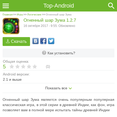
Top-Android
Главная
>>
Игры
>>
Логические
>>
Огненный шар Зума
Огненный шар Зума 1.2.7
16 октября 2017 - 9:55. Обновлено
Скачать
Как установить?
Общая оценка:
5
(
1
)
Android версии:
2.1 и выше
Показать все
Огненный шар Зума является очень популярным популярная
классическая игра, в этой серии в древней Индии, как фон, игра
позволяет вам в полной мере испытать тайны древней Индии