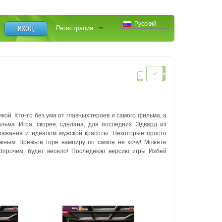
Русский
ВХОД
Регистрация
й. Кто-то без ума от главных героев и самого фильма, а
ьма. Игра, скорее, сделана, для последних. Эдвард из
дражания и идеалом мужской красоты. Некоторые просто
ожным. Врежьте горе вампиру по самое не хочу! Можете
 Впрочем, будет весело! Последнюю версию игры Избей