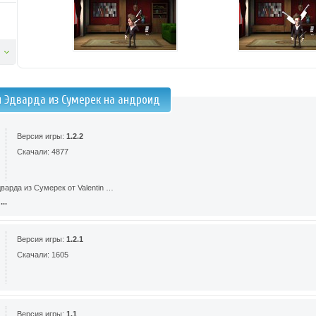
й Эдварда из Сумерек на андроид
Версия игры:
1.2.2
Скачали: 4877
варда из Сумерек от Valentin …
..
Версия игры:
1.2.1
Скачали: 1605
Версия игры:
1.1