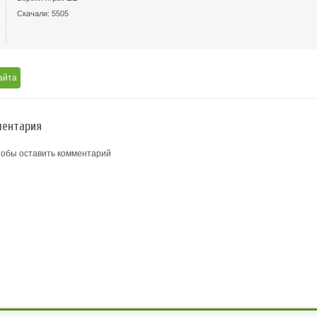
Скачали: 5505
айта
ентария
тобы оставить комментарий