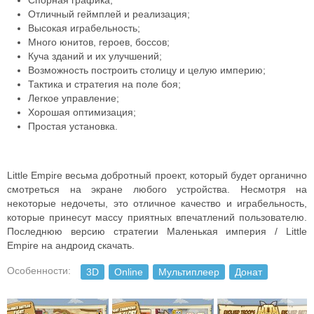
Спорная графика;
Отличный геймплей и реализация;
Высокая играбельность;
Много юнитов, героев, боссов;
Куча зданий и их улучшений;
Возможность построить столицу и целую империю;
Тактика и стратегия на поле боя;
Легкое управление;
Хорошая оптимизация;
Простая установка.
Little Empire весьма добротный проект, который будет органично
смотреться на экране любого устройства. Несмотря на
некоторые недочеты, это отличное качество и играбельность,
которые принесут массу приятных впечатлений пользователю.
Последнюю версию стратегии Маленькая империя / Little
Empire на андроид скачать.
Особенности:
3D
Online
Мультиплеер
Донат