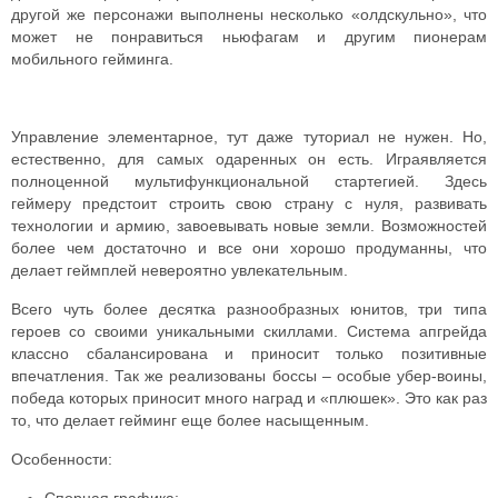
другой же персонажи выполнены несколько «олдскульно», что
может не понравиться ньюфагам и другим пионерам
мобильного гейминга.
Управление элементарное, тут даже туториал не нужен. Но,
естественно, для самых одаренных он есть.
Играявляется
полноценной мультифункциональной стартегией. Здесь
геймеру предстоит строить свою страну с нуля, развивать
технологии и армию, завоевывать новые земли. Возможностей
более чем достаточно и все они хорошо продуманны, что
делает геймплей невероятно увлекательным.
Всего чуть более десятка разнообразных юнитов, три типа
героев со своими уникальными скиллами. Система апгрейда
классно сбалансирована и приносит только позитивные
впечатления.
Так же реализованы боссы – особые убер-воины,
победа которых приносит много наград и «плюшек». Это как раз
то, что делает гейминг еще более насыщенным.
Особенности: