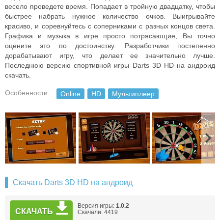
весело проведете время. Попадает в тройную двадцатку, чтобы
быстрее набрать нужное количество очков. Выигрывайте
красиво, и соревнуйтесь с соперниками с разных концов света.
Графика и музыка в игре просто потрясающие, Вы точно
оцените это по достоинству. Разработчики постепенно
дорабатывают игру, что делает ее значительно лучше.
Последнюю версию спортивной игры Darts 3D HD на андроид
скачать.
Особенности:
Online
HD
Мультиплеер
Скачать Darts 3D HD на андроид
Версия игры:
1.0.2
СКАЧАТЬ
Скачали: 4419