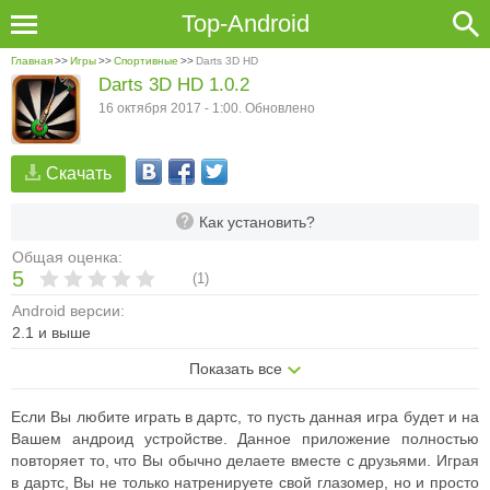
Top-Android
Главная
>>
Игры
>>
Спортивные
>>
Darts 3D HD
Darts 3D HD 1.0.2
16 октября 2017 - 1:00. Обновлено
Скачать
Как установить?
Общая оценка:
5
(
1
)
Android версии:
2.1 и выше
Показать все
Если Вы любите играть в дартс, то пусть данная игра будет и на
Вашем андроид устройстве. Данное приложение полностью
повторяет то, что Вы обычно делаете вместе с друзьями. Играя
в дартс, Вы не только натренируете свой глазомер, но и просто