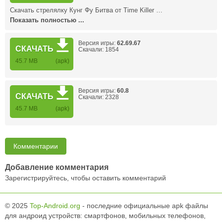
Скачать стрелялку Кунг Фу Битва от Time Killer …
Показать полностью ...
Версия игры:
62.69.67
СКАЧАТЬ
Скачали: 1854
45.7 MB
(apk)
Версия игры:
60.8
СКАЧАТЬ
Скачали: 2328
45.7 MB
(apk)
Комментарии
Добавление комментария
Зарегистрируйтесь, чтобы оставить комментарий
© 2025
Top-Android.org
- последние официальные apk файлы
для андроид устройств: смартфонов, мобильных телефонов,