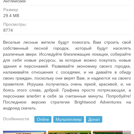
Английский
Размер:
29.4 MB
Просмотры:
8774
Веселые лесные жители будут помогать Вам строить свой
собственный лесной городок, который будут населять
различные звери. Исследуйте близлежащие локации, собирайте
для себя новые ресурсы, за которые можно покупать новые
здания и персонажей. Развивайте экономику своего городка,
налаживайте отношения с соседями, и не давайте в обиду
своих граждан, поскольку они верят Вам, и надеются на своего
правителя. Игрушка получилась очень яркой, красивой, и, не
боясь этого слова, доброй. Графика просто потрясающая, а
персонажи влюбят в себя за считанные минуты. Попробуйте!
Последнюю версию стратегии Brightwood Adventures на
андроид скачать.
Особенности:
Online
Мультиплеер
Донат