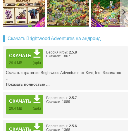
Скачать Brightwood Adventures на андроид
Версия игры:
2.5.8
СКАЧАТЬ
Скачали: 1867
29.4 MB
(apk)
Скачать стратегию Brightwood Adventures от Kiwi, Inc. бесплатно
…
Показать полностью ...
Версия игры:
2.5.7
СКАЧАТЬ
Скачали: 1089
29.4 MB
(apk)
Версия игры:
2.5.6
СКАЧАТЬ
Скачали: 1368