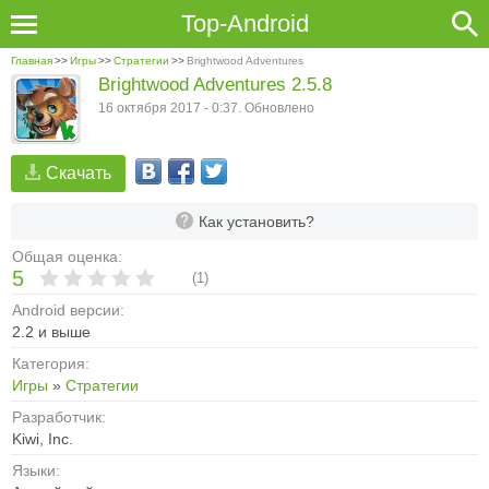
Top-Android
Главная
>>
Игры
>>
Стратегии
>>
Brightwood Adventures
Brightwood Adventures 2.5.8
16 октября 2017 - 0:37. Обновлено
Скачать
Как установить?
Общая оценка:
5
(
1
)
Android версии:
2.2 и выше
Категория:
Игры
»
Стратегии
Разработчик:
Kiwi, Inc.
Языки: