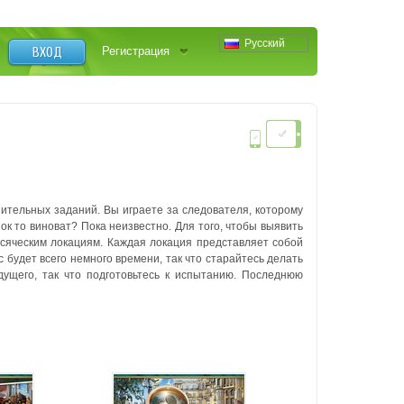
Русский
ВХОД
Регистрация
ительных заданий. Вы играете за следователя, которому
ок то виноват? Пока неизвестно. Для того, чтобы выявить
всяческим локациям. Каждая локация представляет собой
 будет всего немного времени, так что старайтесь делать
ущего, так что подготовьтесь к испытанию. Последнюю