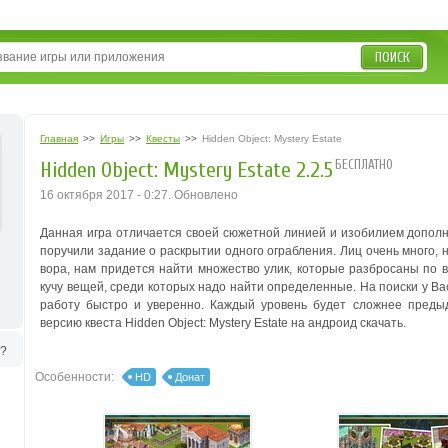
ПОИСК
Главная
>>
Игры
>>
Квесты
>>
Hidden Object: Mystery Estate
БЕСПЛАТНО
Hidden Object: Mystery Estate 2.2.5
16 октября 2017 - 0:27. Обновлено
Данная игра отличается своей сюжетной линией и изобилием дополн
поручили задание о раскрытии одного ограбления. Лиц очень много, н
вора, нам придется найти множество улик, которые разбросаны по 
кучу вещей, среди которых надо найти определенные. На поиски у Вас
работу быстро и уверенно. Каждый уровень будет сложнее предыд
версию квеста Hidden Object: Mystery Estate на андроид скачать.
ь?
Особенности:
HD
Донат