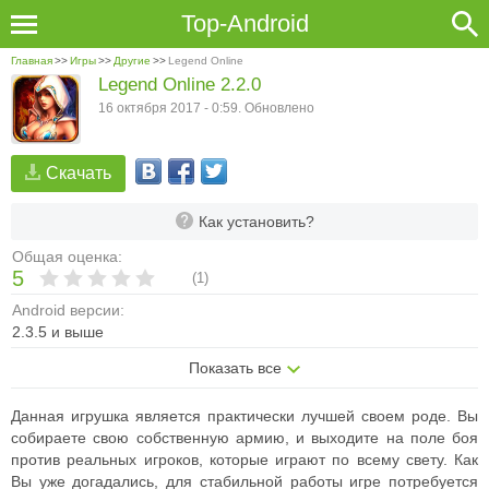
Top-Android
Главная
>>
Игры
>>
Другие
>>
Legend Online
Legend Online 2.2.0
16 октября 2017 - 0:59. Обновлено
Скачать
Как установить?
Общая оценка:
5
(
1
)
Android версии:
2.3.5 и выше
Показать все
Данная игрушка является практически лучшей своем роде. Вы
собираете свою собственную армию, и выходите на поле боя
против реальных игроков, которые играют по всему свету. Как
Вы уже догадались, для стабильной работы игре потребуется