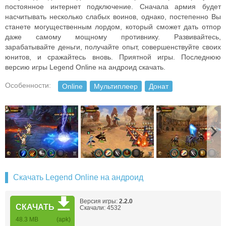
постоянное интернет подключение. Сначала армия будет
насчитывать несколько слабых воинов, однако, постепенно Вы
станете могущественным лордом, который сможет дать отпор
даже самому мощному противнику. Развивайтесь,
зарабатывайте деньги, получайте опыт, совершенствуйте своих
юнитов, и сражайтесь вновь. Приятной игры. Последнюю
версию игры Legend Online на андроид скачать.
Особенности:
Online
Мультиплеер
Донат
Скачать Legend Online на андроид
Версия игры:
2.2.0
СКАЧАТЬ
Скачали: 4532
48.3 MB
(apk)