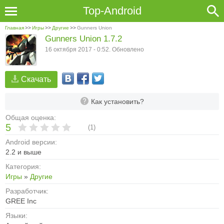
Top-Android
Главная
>>
Игры
>>
Другие
>>
Gunners Union
Gunners Union 1.7.2
16 октября 2017 - 0:52. Обновлено
Скачать
Как установить?
Общая оценка:
5
(
1
)
Android версии:
2.2 и выше
Категория:
Игры
»
Другие
Разработчик:
GREE Inc
Языки: