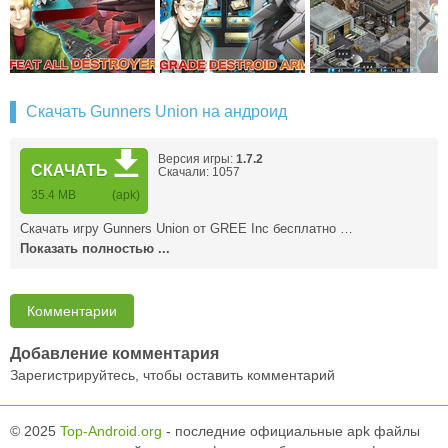
Скачать Gunners Union на андроид
Версия игры:
1.7.2
СКАЧАТЬ
Скачали: 1057
35.4 MB
(apk)
Скачать игру Gunners Union от GREE Inc бесплатно …
Показать полностью ...
Комментарии
Добавление комментария
Зарегистрируйтесь, чтобы оставить комментарий
© 2025
Top-Android.org
- последние официальные apk файлы