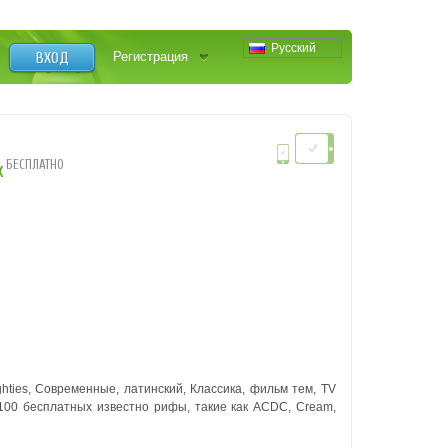
Русский
ВХОД
Регистрация
БЕСПЛАТНО
x
ughties, Современные, латинский, Классика, фильм тем, TV
100 бесплатных известно рифы, такие как ACDC, Cream,