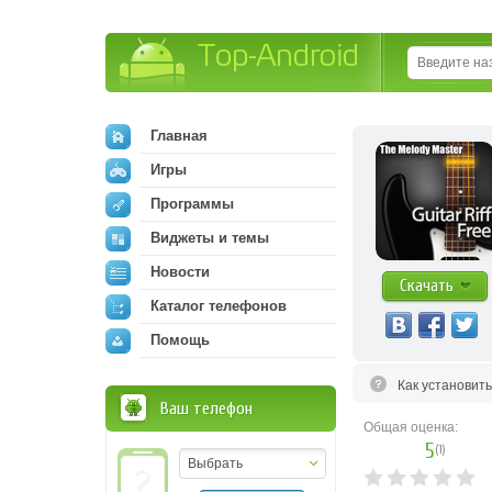
Top-Android
Главная
Игры
Программы
Виджеты и темы
Новости
Скачать
Каталог телефонов
Помощь
Как установит
Ваш телефон
Общая оценка:
5
(
1
)
Выбрать