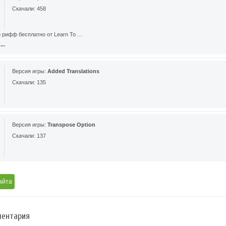
Скачали: 458
й рифф бесплатно от Learn To …
..
Версия игры:
Added Translations
Скачали: 135
Версия игры:
Transpose Option
Скачали: 137
айта
ентария