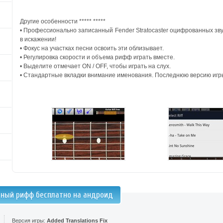
Другие особенности ***** *****
• Профессионально записанный Fender Stratocaster оцифрованных зву
в искажении!
• Фокус на участках песни освоить эти облизывает.
• Регулировка скорости и объема рифф играть вместе.
• Выделите отмечает ON / OFF, чтобы играть на слух.
• Стандартные вкладки внимание именования. Последнюю версию игр
рный рифф бесплатно на андроид
Версия игры:
Added Translations Fix