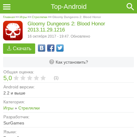
Top-Android
Главная
>>
Игры
>>
Стрелялки
>>
Gloomy Dungeons 2: Blood Honor
Gloomy Dungeons 2: Blood Honor
2013.11.29.1216
16 октября 2017 - 19:47. Обновлено
Скачать
Как установить?
Общая оценка:
5,0
(
1
)
Android версии:
2.2 и выше
Категория:
Игры
»
Стрелялки
Разработчик:
SurGames
Языки: