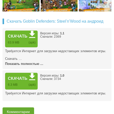
Скачать Goblin Defenders: Steel'n'Wood на андроид
Версия игры:
1.1
СКАЧАТЬ
Скачали: 2369
63.9 MB
(apk)
Требуется Интернет для загрузки недостающих элементов игры.
Скачать …
Показать полностью ...
Версия игры:
1.0
СКАЧАТЬ
Скачали: 3734
6.3 MB
(apk)
Требуется Интернет для загрузки недостающих элементов игры.
Комментарии