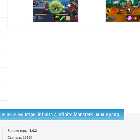
нечные монстры Infinite / Infinite Monsters на андроид
Версия игры:
1.0.3
Скачали: 15130