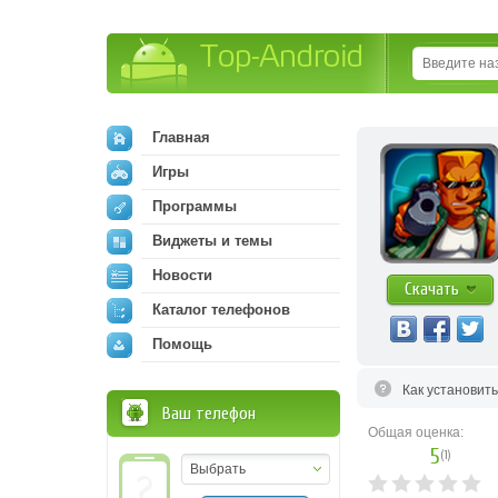
Top-Android
Главная
Игры
Программы
Виджеты и темы
Новости
Скачать
Каталог телефонов
Помощь
Как установит
Ваш телефон
Общая оценка:
5
(
1
)
Выбрать