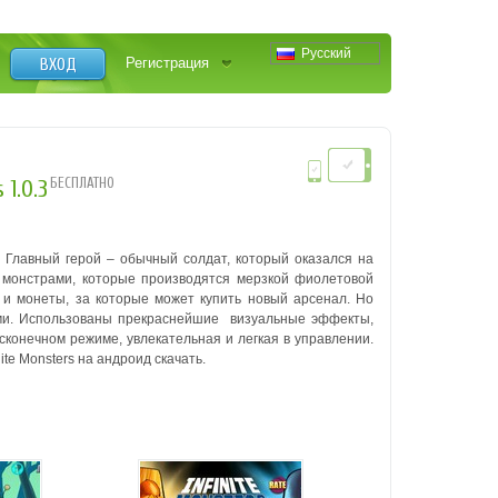
Русский
ВХОД
Регистрация
БЕСПЛАТНО
 1.0.3
 Главный герой – обычный солдат, который оказался на
 монстрами, которые производятся мерзкой фиолетовой
 и монеты, за которые может купить новый арсенал. Но
ыми. Использованы прекраснейшие визуальные эффекты,
конечном режиме, увлекательная и легкая в управлении.
ite Monsters на андроид скачать.