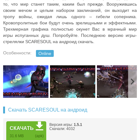
то, что мир станет таким, каким был прежде. Вооружившись
своим мечом и целым набором заклинаний, он выходит на
тропу войны, ожидая лишь одного – гибели соперника.
Кровопролитные бои будут очень зрелищными и эффектными.
Трехмерная графика полностью окунет Вас в мрачный мир
игры испуганных душ. Попробуйте. Последнюю версию игры-
стрелялки SCARESOUL на андроид скачать.
Особенности:
Online
Скачать SCARESOUL на андроид
Версия игры:
1.5.1
СКАЧАТЬ
Скачали: 4032
31.6 MB
(apk)