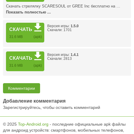
Скачать стрелялку SCARESOUL от GREE Inc бесплатно на …
Показать полностью ...
Версия игры:
1.5.0
СКАЧАТЬ
Скачали: 1701
31.6 MB
(apk)
Версия игры:
1.4.1
СКАЧАТЬ
Скачали: 2813
31.6 MB
(apk)
Комментарии
Добавление комментария
Зарегистрируйтесь, чтобы оставить комментарий
© 2025
Top-Android.org
- последние официальные apk файлы
для андроид устройств: смартфонов, мобильных телефонов,