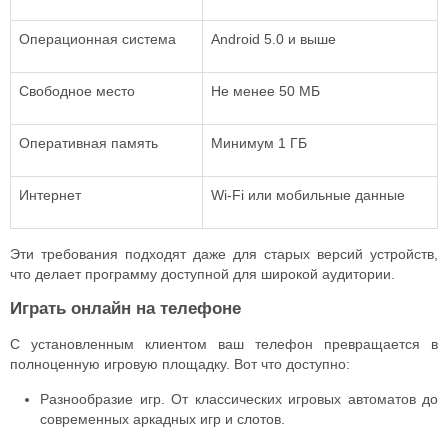
Операционная система
Android 5.0 и выше
Свободное место
Не менее 50 МБ
Оперативная память
Минимум 1 ГБ
Интернет
Wi-Fi или мобильные данные
Эти требования подходят даже для старых версий устройств,
что делает программу доступной для широкой аудитории.
Играть онлайн на телефоне
С установленным клиентом ваш телефон превращается в
полноценную игровую площадку. Вот что доступно:
Разнообразие игр. От классических игровых автоматов до
современных аркадных игр и слотов.