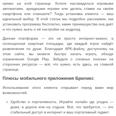
прямо на этой странице. Хотите наслаждаться игровыми
автоматами, аркадными играми или делать ставки на своём
смартфоне или планшете? Тогда установка клиента — ваш
идеальный выбор. В этой статье мы подробно расскажем, как
установить программу бесплатно, какие преимущества она даёт
и что нужно знать о её настройке на андроид.
Данная платформа — это не просто интернет-казино, а
полноценная азартная площадка, где каждый игрок найдёт
развлечение по душе. Благодаря APK-файлу, доступному на
этом сайте, вы можете быстро начать играть, обходя
ограничения Google Play. Забудьте о сложных поисках на
сторонних ресурсах — всё, что нужно, есть здесь, на главной
странице.
Плюсы мобильного приложения Бриликс
Использование этого клиента открывает перед вами мир
возможностей.
Удобство и портативность. Играйте онлайн где угодно —
дома, в дороге или на отдыхе. Всё, что требуется, — это
стабильный доступ в интернет и ваш портативный гаджет.