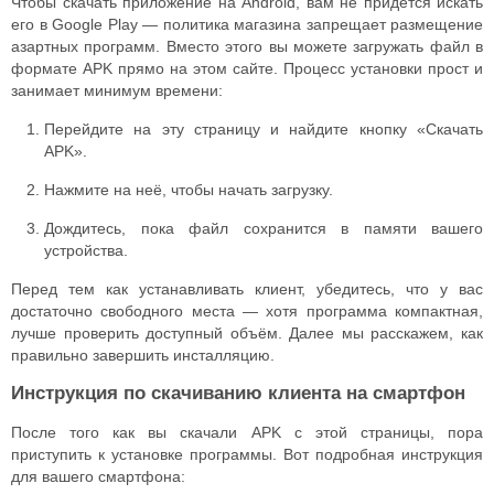
Чтобы скачать приложение на Android, вам не придётся искать
его в Google Play — политика магазина запрещает размещение
азартных программ. Вместо этого вы можете загружать файл в
формате APK прямо на этом сайте. Процесс установки прост и
занимает минимум времени:
Перейдите на эту страницу и найдите кнопку «Скачать
APK».
Нажмите на неё, чтобы начать загрузку.
Дождитесь, пока файл сохранится в памяти вашего
устройства.
Перед тем как устанавливать клиент, убедитесь, что у вас
достаточно свободного места — хотя программа компактная,
лучше проверить доступный объём. Далее мы расскажем, как
правильно завершить инсталляцию.
Инструкция по скачиванию клиента на смартфон
После того как вы скачали APK с этой страницы, пора
приступить к установке программы. Вот подробная инструкция
для вашего смартфона: