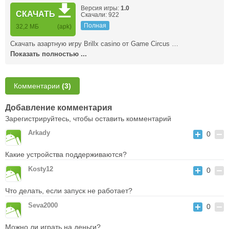
Версия игры:
1.0
СКАЧАТЬ
Скачали: 922
Полная
32,2 МБ
(apk)
Скачать азартную игру Brillx casino от Game Circus …
Показать полностью ...
Комментарии
(3)
Добавление комментария
Зарегистрируйтесь, чтобы оставить комментарий
Arkady
0
Какие устройства поддерживаются?
Kosty12
0
Что делать, если запуск не работает?
Seva2000
0
Можно ли играть на деньги?