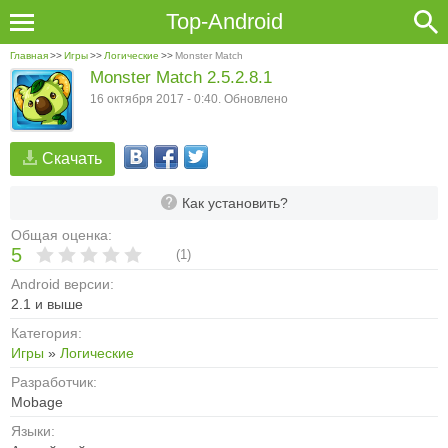
Top-Android
Главная
>>
Игры
>>
Логические
>>
Monster Match
Monster Match 2.5.2.8.1
16 октября 2017 - 0:40. Обновлено
Скачать
Как установить?
Общая оценка:
5
(
1
)
Android версии:
2.1 и выше
Категория:
Игры
»
Логические
Разработчик:
Mobage
Языки: