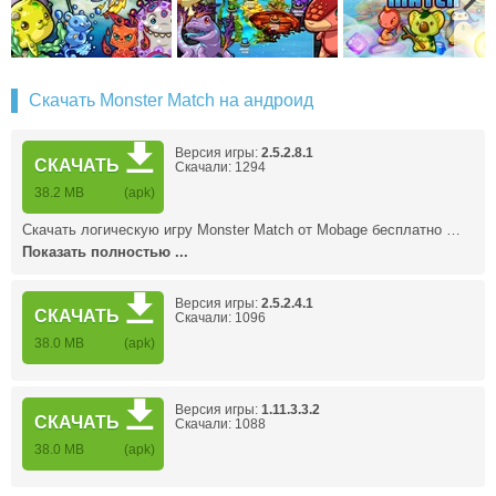
Скачать Monster Match на андроид
Версия игры:
2.5.2.8.1
СКАЧАТЬ
Скачали: 1294
38.2 MB
(apk)
Скачать логическую игру Monster Match от Mobage бесплатно …
Показать полностью ...
Версия игры:
2.5.2.4.1
СКАЧАТЬ
Скачали: 1096
38.0 MB
(apk)
Версия игры:
1.11.3.3.2
СКАЧАТЬ
Скачали: 1088
38.0 MB
(apk)