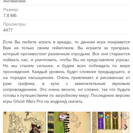
Английский
Размер:
7,8 MБ
Просмотры:
4477
Если Вы любите играть в аркады, то данная игра понравится
Вам не только своим геймплеем. Вы играете за призрака,
который противостоит различным отродьям. Все они стараются
поймать нас, и уничтожить, чтобы Вы не представляли угрозы.
Но мы станем сильнее, и будем всех побеждать по мере
прохождения. Каждый уровень будет сложнее предыдущего, и
на порядок насыщеннее. Очень привлекает и рисованная от
руки графика, в купе с замечательным звуковым
сопровождением. Это очень весело, но сложно, так что будьте
готовы к путешествиям по загробному миру. Последнюю версию
игры Ghost Wars Pro на андроид скачать.