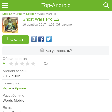
Top-Android
Главная
>>
Игры
>>
Другие
>>
Ghost Wars Pro
Ghost Wars Pro 1.2
16 октября 2017 - 1:02. Обновлено
Скачать
Как установить?
Общая оценка:
5
(
1
)
Android версии:
2.1 и выше
Категория:
Игры
»
Другие
Разработчик:
Words Mobile
Языки: