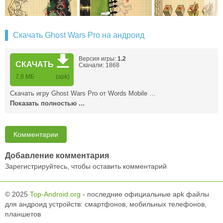
Скачать Ghost Wars Pro на андроид
Версия игры:
1.2
СКАЧАТЬ
Скачали: 1868
7,8 MБ
(apk)
Скачать игру Ghost Wars Pro от Words Mobile …
Показать полностью ...
Комментарии
Добавление комментария
Зарегистрируйтесь, чтобы оставить комментарий
© 2025
Top-Android.org
- последние официальные apk файлы
для андроид устройств: смартфонов, мобильных телефонов,
планшетов