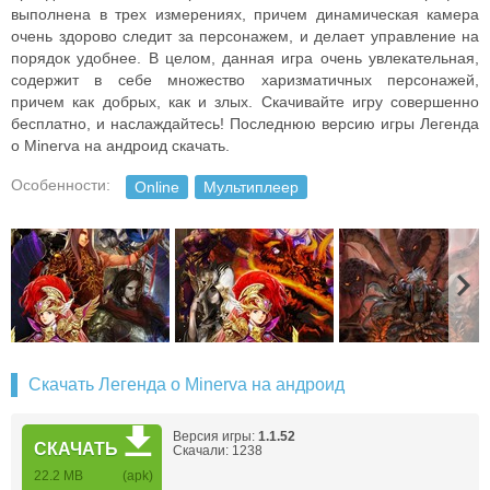
выполнена в трех измерениях, причем динамическая камера
очень здорово следит за персонажем, и делает управление на
порядок удобнее. В целом, данная игра очень увлекательная,
содержит в себе множество харизматичных персонажей,
причем как добрых, как и злых. Скачивайте игру совершенно
бесплатно, и наслаждайтесь! Последнюю версию игры Легенда
о Minerva на андроид скачать.
Особенности:
Online
Мультиплеер
Скачать Легенда о Minerva на андроид
Версия игры:
1.1.52
СКАЧАТЬ
Скачали: 1238
22.2 MB
(apk)