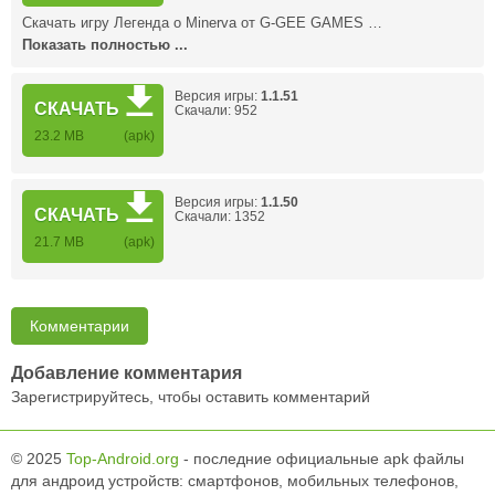
Скачать игру Легенда о Minerva от G-GEE GAMES …
Показать полностью ...
Версия игры:
1.1.51
СКАЧАТЬ
Скачали: 952
23.2 MB
(apk)
Версия игры:
1.1.50
СКАЧАТЬ
Скачали: 1352
21.7 MB
(apk)
Комментарии
Добавление комментария
Зарегистрируйтесь, чтобы оставить комментарий
© 2025
Top-Android.org
- последние официальные apk файлы
для андроид устройств: смартфонов, мобильных телефонов,