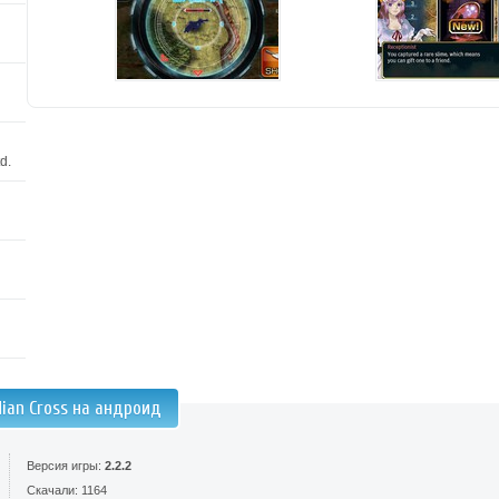
d.
ian Cross на андроид
Версия игры:
2.2.2
Скачали: 1164