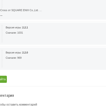
 Cross от SQUARE ENIX Co.,Ltd. …
..
Версия игры:
2.2.1
Скачали: 1031
Версия игры:
2.2.0
Скачали: 969
айта
ентария
тобы оставить комментарий