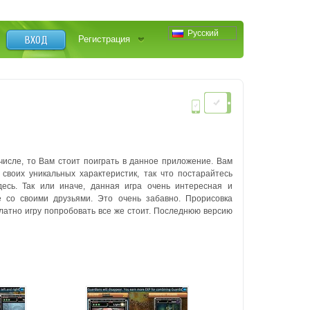
Русский
ВХОД
Регистрация
числе, то Вам стоит поиграть в данное приложение. Вам
своих уникальных характеристик, так что постарайтесь
десь. Так или иначе, данная игра очень интересная и
е со своими друзьями. Это очень забавно. Прорисовка
платно игру попробовать все же стоит. Последнюю версию