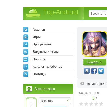
Top-Android
Главная
Игры
Программы
Виджеты и темы
Новости
Скачать
Каталог телефонов
Помощь
Как установит
Ваш телефон
Общая оценка:
5
(
1
)
Выбрать