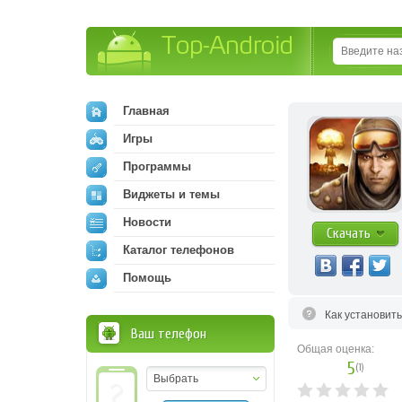
Top-Android
Главная
Игры
Программы
Виджеты и темы
Новости
Скачать
Каталог телефонов
Помощь
Как установит
Ваш телефон
Общая оценка:
5
(
1
)
Выбрать