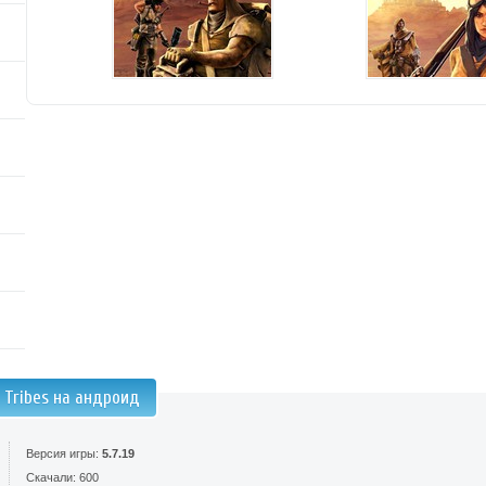
 Tribes на андроид
Версия игры:
5.7.19
Скачали: 600