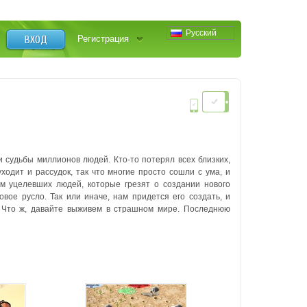
Русский
ВХОД
Регистрация
 судьбы миллионов людей. Кто-то потерял всех близких,
уходит и рассудок, так что многие просто сошли с ума, и
м уцелевших людей, которые грезят о создании нового
вое русло. Так или иначе, нам придется его создать, и
. Что ж, давайте выживем в страшном мире. Последнюю