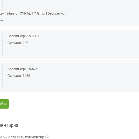
azy Tribes от XYRALITY GmbH бесплатно …
..
Версия игры:
5.7.18
Скачали: 226
Версия игры:
5.5.0
Скачали: 1480
айта
ентария
тобы оставить комментарий