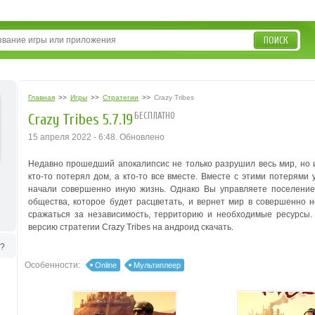
ПОИСК
Главная
>>
Игры
>>
Стратегии
>>
Crazy Tribes
БЕСПЛАТНО
Crazy Tribes 5.7.19
15 апреля 2022 - 6:48. Обновлено
Недавно прошедший апокалипсис не только разрушил весь мир, но и
кто-то потерял дом, а кто-то все вместе. Вместе с этими потерями 
начали совершенно иную жизнь. Однако Вы управляете поселение
общества, которое будет расцветать, и вернет мир в совершенно но
сражаться за независимость, территорию и необходимые ресурсы
версию стратегии Crazy Tribes на андроид скачать.
ь?
Особенности:
Online
Мультиплеер