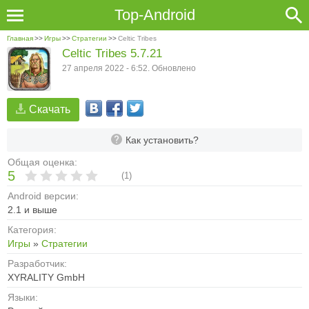
Top-Android
Главная
>>
Игры
>>
Стратегии
>>
Celtic Tribes
Celtic Tribes 5.7.21
27 апреля 2022 - 6:52. Обновлено
Скачать
Как установить?
Общая оценка:
5
(
1
)
Android версии:
2.1 и выше
Категория:
Игры
»
Стратегии
Разработчик:
XYRALITY GmbH
Языки: