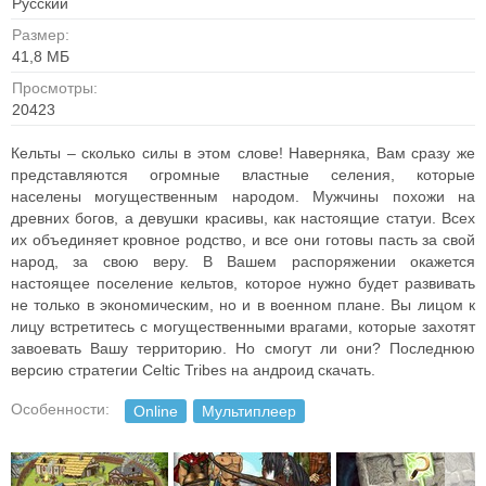
Русский
Размер:
41,8 МБ
Просмотры:
20423
Кельты – сколько силы в этом слове! Наверняка, Вам сразу же
представляются огромные властные селения, которые
населены могущественным народом. Мужчины похожи на
древних богов, а девушки красивы, как настоящие статуи. Всех
их объединяет кровное родство, и все они готовы пасть за свой
народ, за свою веру. В Вашем распоряжении окажется
настоящее поселение кельтов, которое нужно будет развивать
не только в экономическим, но и в военном плане. Вы лицом к
лицу встретитесь с могущественными врагами, которые захотят
завоевать Вашу территорию. Но смогут ли они? Последнюю
версию стратегии Celtic Tribes на андроид скачать.
Особенности:
Online
Мультиплеер