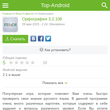
Top-Android
Главная
>>
Игры
>>
Другие
>>
Орфография
Орфография 3.2.108
28 мая 2025 - 2:24. Обновлено
Скачать
Как установить?
Общая оценка:
5
(
1
)
Android версии:
2.1 и выше
Показать все
Популярная игра, которая поможет Вам очень быстро
проверить свои знания русского языка. В данной программе
очень много различных карточек, которые содержат в себе
задания и вопросы различного уровня. Если Вы хотите