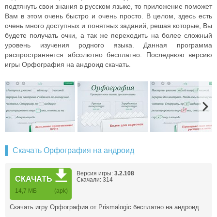
подтянуть свои знания в русском языке, то приложение поможет
Вам в этом очень быстро и очень просто. В целом, здесь есть
очень много доступных и понятных заданий, решая которые, Вы
будете получать очки, а так же переходить на более сложный
уровень изучения родного языка. Данная программа
распространяется абсолютно бесплатно. Последнюю версию
игры Орфография на андроид скачать.
Скачать Орфография на андроид
Версия игры:
3.2.108
СКАЧАТЬ
Скачали: 314
14,7 МБ
(apk)
Скачать игру Орфография от Prismalogic бесплатно на андроид.