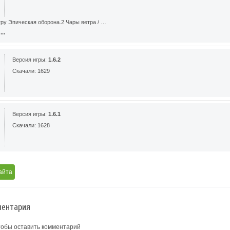
гру Эпическая оборона.2 Чары ветра / …
..
Версия игры:
1.6.2
Скачали: 1629
Версия игры:
1.6.1
Скачали: 1628
айта
ентария
тобы оставить комментарий