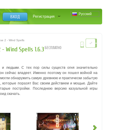
Русский
ВХОД
Регистрация
e 2 - Wind Spells
БЕСПЛАТНО
- Wind Spells 1.6.3
 и людьми. С тех пор силы существ огня значительно
 он сейчас владеет. Именно поэтому он пошел войной на
 смогли обнаружить самую древнюю и практически забытую
, которые поразят Вас своим действием и мощью. Дайте
старые постройки.
Последнюю версию казуальной игры
оид скачать.