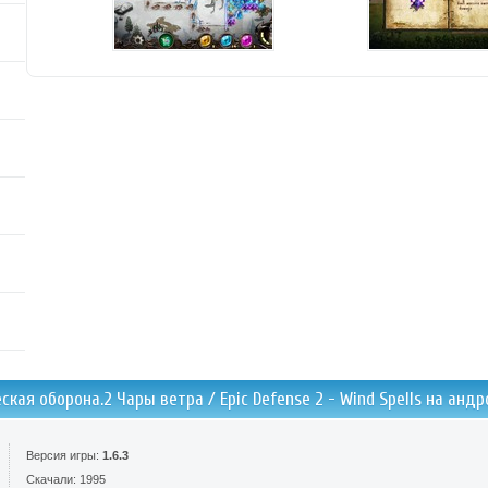
ская оборона.2 Чары ветра / Epic Defense 2 - Wind Spells на анд
Версия игры:
1.6.3
Скачали: 1995