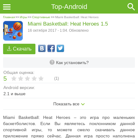
Top-Android
Главная
>>
Игры
>>
Спортивные
>>
Miami Basketball: Heat Heroes
Miami Basketball: Heat Heroes 1.5
16 октября 2017 - 1:04. Обновлено
Скачать
Как установить?
Общая оценка:
5
(
1
)
Android версии:
2.1 и выше
Показать все
Miami Basketball: Heat Heroes – это игра про маленьких
баскетболистов. Если Вы являетесь поклонником данной
спортивной игры, то можете смело скачивать данное
приложение прямо сейчас. Данная игра просто наполнена