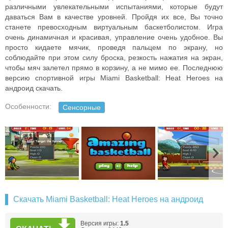
различными увлекательными испытаниями, которые будут
даваться Вам в качестве уровней. Пройдя их все, Вы точно
станете превосходным виртуальным баскетболистом. Игра
очень динамичная и красивая, управление очень удобное. Вы
просто кидаете мячик, проведя пальцем по экрану, но
соблюдайте при этом силу броска, резкость нажатия на экран,
чтобы мяч залетел прямо в корзину, а не мимо ее. Последнюю
версию спортивной игры Miami Basketball: Heat Heroes на
андроид скачать.
Особенности:
Сенсорные
Скачать Miami Basketball: Heat Heroes на андроид
Версия игры:
1.5