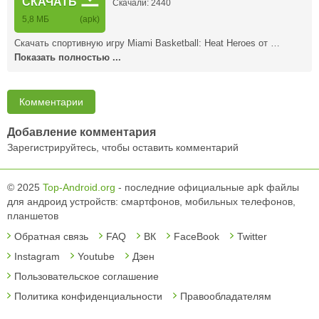
СКАЧАТЬ
Скачали: 2440
5,8 MБ
(apk)
Скачать спортивную игру Miami Basketball: Heat Heroes от …
Показать полностью ...
Комментарии
Добавление комментария
Зарегистрируйтесь, чтобы оставить комментарий
© 2025
Top-Android.org
- последние официальные apk файлы
для андроид устройств: смартфонов, мобильных телефонов,
планшетов
Обратная связь
FAQ
ВК
FaceBook
Twitter
Instagram
Youtube
Дзен
Пользовательское соглашение
Политика конфиденциальности
Правообладателям