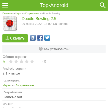
Top-Android
Главная
>>
Игры
>>
Спортивные
>>
Doodle Bowling
Doodle Bowling 2.5
09 марта 2022 - 18:00. Обновлено
Скачать
Как установить?
Общая оценка:
5
(
1
)
Android версии:
2.1 и выше
Категория:
Игры
»
Спортивные
Разработчик:
GameResort
Языки: