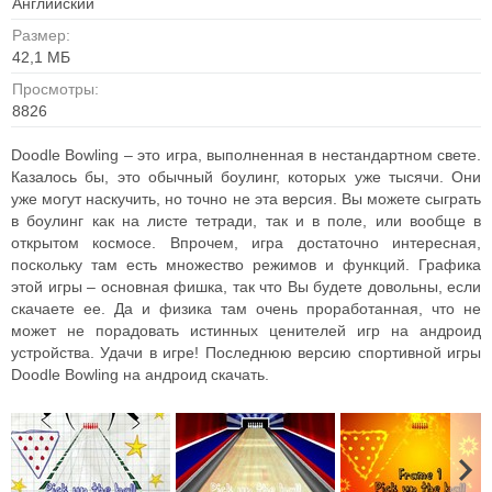
Английский
Размер:
42,1 МБ
Просмотры:
8826
Doodle Bowling – это игра, выполненная в нестандартном свете.
Казалось бы, это обычный боулинг, которых уже тысячи. Они
уже могут наскучить, но точно не эта версия. Вы можете сыграть
в боулинг как на листе тетради, так и в поле, или вообще в
открытом космосе. Впрочем, игра достаточно интересная,
поскольку там есть множество режимов и функций. Графика
этой игры – основная фишка, так что Вы будете довольны, если
скачаете ее. Да и физика там очень проработанная, что не
может не порадовать истинных ценителей игр на андроид
устройства. Удачи в игре! Последнюю версию спортивной игры
Doodle Bowling на андроид скачать.