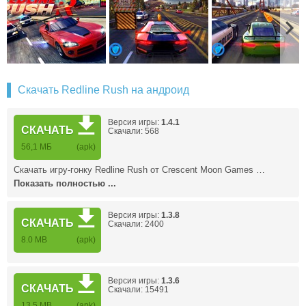
Скачать Redline Rush на андроид
Версия игры:
1.4.1
СКАЧАТЬ
Скачали: 568
56,1 МБ
(apk)
Скачать игру-гонку Redline Rush от Crescent Moon Games …
Показать полностью ...
Версия игры:
1.3.8
СКАЧАТЬ
Скачали: 2400
8.0 MB
(apk)
Версия игры:
1.3.6
СКАЧАТЬ
Скачали: 15491
13.5 MB
(apk)